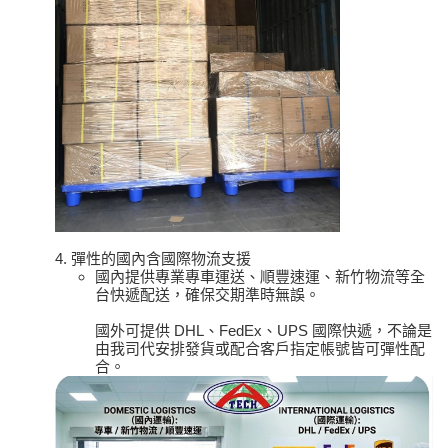
4. 彈性的國內含國際物流支援
國內提供專業專車運送、順豐速運、新竹物流等全
台快遞配送，確保交期準時無誤。
國外可提供 DHL、FedEx、UPS 國際快遞，不論是
由我司代安排發貨或配合客戶指定帳號皆可彈性配
合。