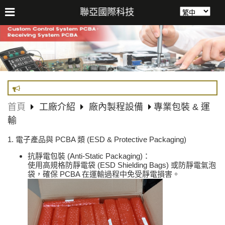
聯亞國際科技
首頁
工廠介紹
廠內製程設備
專業包裝 & 運
輸
1. 電子產品與 PCBA 類 (ESD & Protective Packaging)
抗靜電包裝 (Anti-Static Packaging)：
使用高規格防靜電袋 (ESD Shielding Bags) 或防靜電氣泡
袋，確保 PCBA 在運輸過程中免受靜電損害。