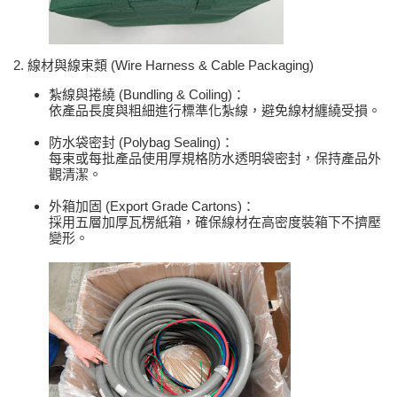
2. 線材與線束類 (Wire Harness & Cable Packaging)
紮線與捲繞 (Bundling & Coiling)：
依產品長度與粗細進行標準化紮線，避免線材纏繞受損。
防水袋密封 (Polybag Sealing)：
每束或每批產品使用厚規格防水透明袋密封，保持產品外
觀清潔。
外箱加固 (Export Grade Cartons)：
採用五層加厚瓦楞紙箱，確保線材在高密度裝箱下不擠壓
變形。