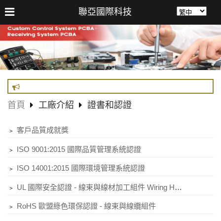
聯亞國際科技
首頁
工廠介紹
證書和認證
﹥
客戶品質成就獎
﹥
ISO 9001:2015 國際品質管理系統認證
﹥
ISO 14001:2015 國際環境管理系統認證
﹥
UL 國際安全認證 - 線束與線材加工組件 Wiring Harnesses (Component)
﹥
RoHS 歐盟綠色環保認證 - 線束與線纜組件