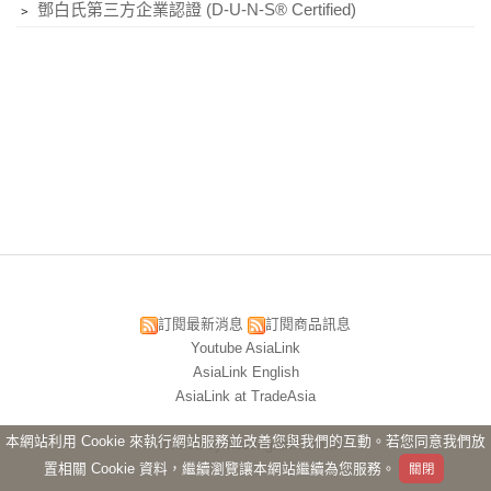
﹥
鄧白氏第三方企業認證 (D-U-N-S® Certified)
訂閱最新消息
訂閱商品訊息
Youtube AsiaLink
AsiaLink English
AsiaLink at TradeAsia
本網站利用 Cookie 來執行網站服務並改善您與我們的互動。若您同意我們放
Powered by hosting.url.com.tw
置相關 Cookie 資料，繼續瀏覽讓本網站繼續為您服務。