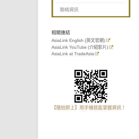
聯絡資訊
相關連結
AsiaLink English (英文官網)
AsiaLink YouTube (介紹影片)
AsiaLink at TradeAsia
【隨拍即上】用手機就能掌握資訊！