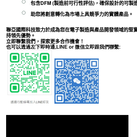
包含
DFM (製造前可行性
評估)，確保設計的可製
助您將創意轉化為市場上具競爭力的實體產品。
聯亞國際科技致力於成為您在電子製造與產品開發領域的堅
持領先優勢。
立即聯繫我們，探索更多合作機會！
也可以透過左下即時通,LINE or 微信立即跟我們聯繫: