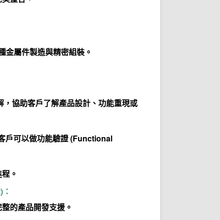
多種金屬件製造與精密組裝。
解
，協助
客戶
了解產品設計、功能重現或
)讓客戶可以做功能驗證 (Functional
進程。
)
：
完整的產品開發支援。