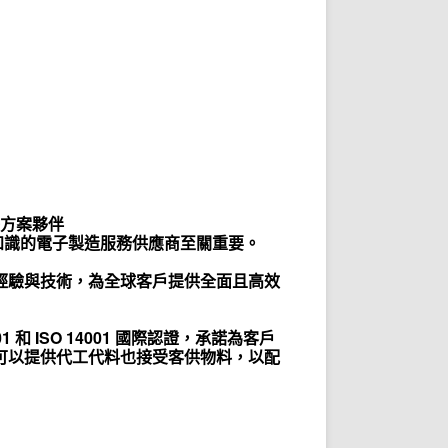
決方案夥伴
知識的電子製造服務供應商至關重要。
經驗與技術，為全球
客戶
提供
全面且高效
01
和
ISO 14001
國際認證，承諾為客戶
可以提供代工代料也接受
客供物料
，以配