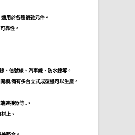
，適用於各種複雜元件。
接可靠性。
源線、信號線、汽車線、防水線等。
設計開模,備有多台立式成型機可以生產。
端連接器等..。
線材上。
完美整合。