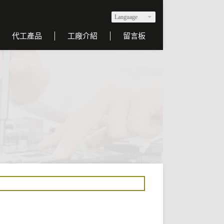
Language
代工產品
工廠介紹
留言板