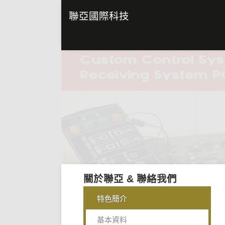
聯亞國際科技
關於聯亞 & 聯絡我們
特色簡介
基本資料