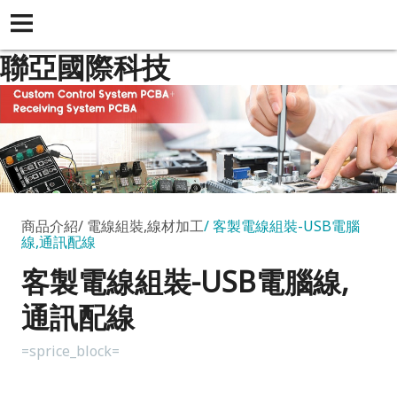
聯亞國際科技
商品介紹
電線組裝,線材加工
客製電線組裝-USB電腦
線,通訊配線
客製電線組裝-USB電腦線,
通訊配線
=sprice_block=