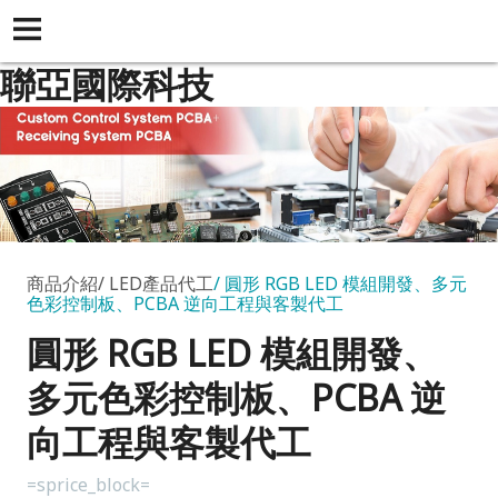
聯亞國際科技
商品介紹
LED產品代工
圓形 RGB LED 模組開發、多元
色彩控制板、PCBA 逆向工程與客製代工
圓形 RGB LED 模組開發、
多元色彩控制板、PCBA 逆
向工程與客製代工
=sprice_block=