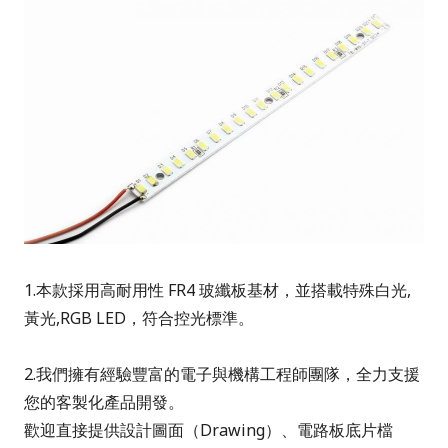
1.本款採用高耐用性
FR4
玻纖板基材，並搭載特殊白光,
黃光,RGB
LED
，符合控光標準。
2.我們擁有經驗豐富的電子與機構工程師團隊，全力支援
您的客製化產品開發。
歡迎直接提供設計圖面（
Drawing
）、電路板底片檔