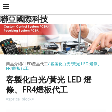
聯亞國際科技
商品介紹
LED產品代工
客製化白光/黃光 LED 燈條、
FR4燈板代工
客製化白光/黃光 LED 燈
條、FR4燈板代工
=sprice_block=