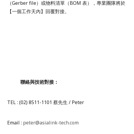
（
Gerber file
）或物料清單（
BOM
表），專業團隊將於
【一個工作天內】回覆對接。
聯絡與技術對接：
TEL : (02) 8511-1101
蔡先生
/ Peter
Email :
peter@asialink-tech.com