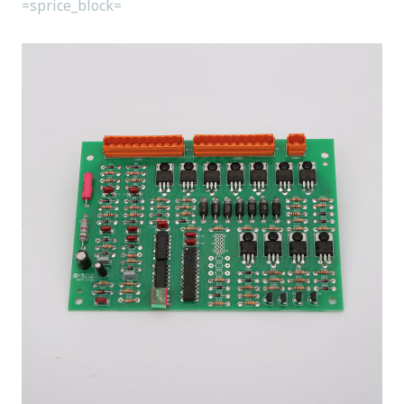
=sprice_block=