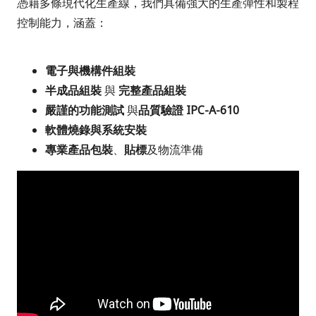
憑藉多條現代化生產線，我們具備強大的生產彈性和製程
控制能力，涵蓋：
電子與機構件組裝
半成品組裝
與
完整產品組裝
嚴謹的功能測試
與
品質驗證 IPC-A-610
軟體燒錄與系統安裝
專業產品包裝
、
貼標
及物流準備