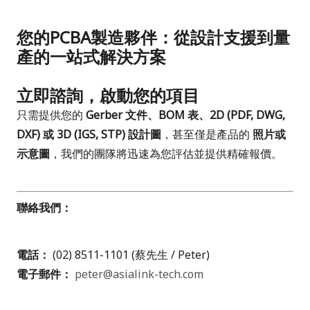
您的PCBA製造夥伴：從設計支援到量
產的一站式解決方案
立即諮詢，啟動您的項目
只需提供您的
Gerber 文件、BOM 表、2D (PDF, DWG,
DXF) 或 3D (IGS, STP) 設計圖
，甚至僅是產品的
照片或
示意圖
，我們的團隊將迅速為您評估並提供精確報價。
聯絡我們：
電話：
(02) 8511-1101 (蔡先生 / Peter)
電子郵件：
peter@asialink-tech.com