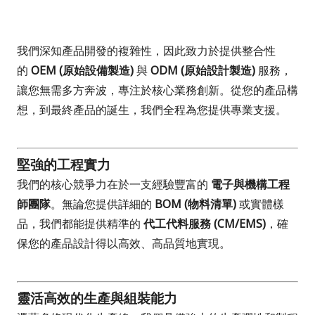
我們深知產品開發的複雜性，因此致力於提供整合性
的
OEM (原始設備製造)
與
ODM (原始設計製造)
服務，
讓您無需多方奔波，專注於核心業務創新。從您的產品構
想，到最終產品的誕生，我們全程為您提供專業支援。
堅強的工程實力
我們的核心競爭力在於一支經驗豐富的
電子與機構工程
師團隊
。無論您提供詳細的
BOM (物料清單)
或實體樣
品，我們都能提供精準的
代工代料服務 (CM/EMS)
，確
保您的產品設計得以高效、高品質地實現。
靈活高效的生產與組裝能力