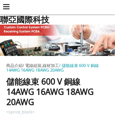
聯亞國際科技
商品介紹
電線組裝,線材加工
儲能線束 600 V 銅線
14AWG 16AWG 18AWG 20AWG
儲能線束 600 V 銅線
14AWG 16AWG 18AWG
20AWG
=sprice_block=