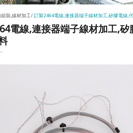
線組裝,線材加工
訂製2464電線,連接器端子線材加工,矽膠電線,
464電線,連接器端子線材加工,矽
料
k=