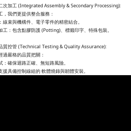
工 (Integrated Assembly & Secondary Processing):
工，我們更提供整合服務：
：線束與機構件、電子零件的精密結合。
工：包含點膠防護 (Potting)、標籤印字、特殊包裝。
管 (Technical Testing & Quality Assurance):
經過嚴格的品質把關：
試：確保迴路正確、無短路風險。
支援具備控制線組的 軟體燒錄與韌體安裝。