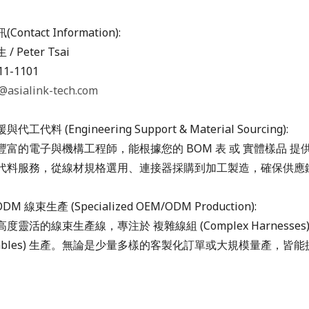
ntact Information):
/ Peter Tsai
11-1101
@asialink-tech.com
工代料 (Engineering Support & Material Sourcing):
富的電子與機構工程師，能根據您的 BOM 表 或 實體樣品 提
代料服務，從線材規格選用、連接器採購到加工製造，確保供應
DM 線束生產 (Specialized OEM/ODM Production):
靈活的線束生產線，專注於 複雜線組 (Complex Harnesses
ial Cables) 生產。無論是少量多樣的客製化訂單或大規模量產，