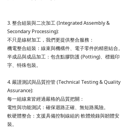
3. 整合組裝與二次加工 (Integrated Assembly &
Secondary Processing):
不只是線材加工，我們更提供整合服務：
機電整合組裝：線束與機構件、電子零件的精密結合。
半成品與成品加工：包含點膠防護 (Potting)、標籤印
字、特殊包裝。
4. 嚴謹測試與品質控管 (Technical Testing & Quality
Assurance):
每一組線束皆經過嚴格的品質把關：
電性與功能測試：確保迴路正確、無短路風險。
軟硬體整合：支援具備控制線組的 軟體燒錄與韌體安
裝。