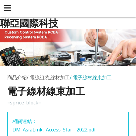
聯亞國際科技
商品介紹
電線組裝,線材加工
電子線材線束加工
電子線材線束加工
=sprice_block=
相關連結：
DM_AsiaLink,_Access_Star__2022.pdf