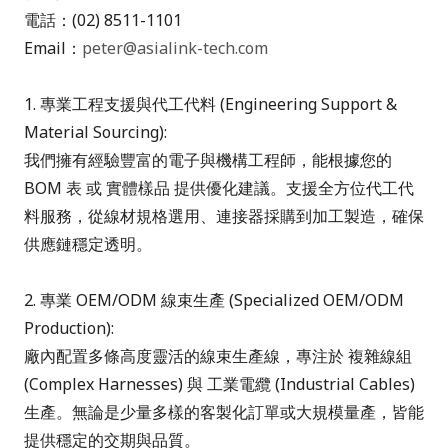
電話：(02) 8511-1101
Email：
peter@asialink-tech.com
1. 專業工程支援與代工代料 (Engineering Support &
Material Sourcing):
我們擁有經驗豐富的電子與機構工程師，能根據您的
BOM 表 或 實體樣品 提供優化建議。支援全方位代工代
料服務，從線材規格選用、連接器採購到加工製造，確保
供應鏈穩定透明。
2. 專業 OEM/ODM 線束生產 (Specialized OEM/ODM
Production):
廠內配置多條高度靈活的線束生產線，專注於 複雜線組
(Complex Harnesses) 與 工業電纜 (Industrial Cables)
生產。無論是少量多樣的客製化訂單或大規模量產，皆能
提供穩定的交期與品質。