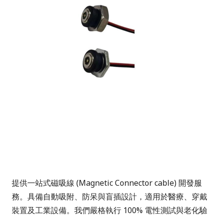
提供一站式磁吸線 (Magnetic Connector cable) 開發服
務。具備自動吸附、防呆與盲插設計，適用於醫療、穿戴
裝置及工業設備。我們嚴格執行 100% 電性測試與老化驗