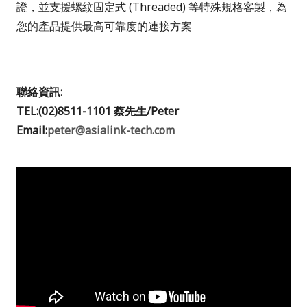
證，並支援螺紋固定式 (Threaded) 等特殊規格客製，為
您的產品提供最高可靠度的連接方案
聯絡資訊
:
TEL:(02)8511-1101
蔡先生
/Peter
Email:
peter@asialink-tech.com