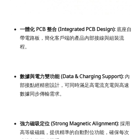
一體化 PCB 整合 (Integrated PCB Design):
底座自
帶電路板，簡化客戶端的產品內部接線與組裝流
程。
數據與電力雙功能 (Data & Charging Support):
內
部接點經精密設計，可同時滿足高電流充電與高速
數據同步傳輸需求。
強力磁吸定位 (Strong Magnetic Alignment):
採用
高等級磁鐵，提供精準的自動對位功能，確保每次