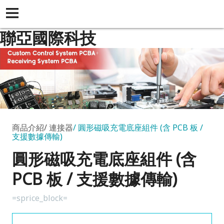
聯亞國際科技
商品介紹
連接器
圓形磁吸充電底座組件 (含 PCB 板 /
支援數據傳輸)
圓形磁吸充電底座組件 (含
PCB 板 / 支援數據傳輸)
=sprice_block=