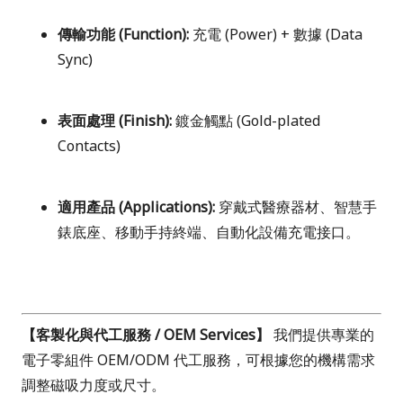
傳輸功能 (Function):
充電 (Power) + 數據 (Data
Sync)
表面處理 (Finish):
鍍金觸點 (Gold-plated
Contacts)
適用產品 (Applications):
穿戴式醫療器材、智慧手
錶底座、移動手持終端、自動化設備充電接口。
【客製化與代工服務 / OEM Services】
我們提供專業的
電子零組件 OEM/ODM 代工服務，可根據您的機構需求
調整磁吸力度或尺寸。