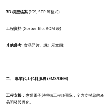
3D
模型檔案
(IGS, STP
等格式
)
工程資料
(Gerber file, BOM
表
)
其他參考
(
實品照片、設計示意圖
)
二、 專業代工代料服務
(EMS/OEM)
工程支援
：專業電子與機構工程師團隊，全力支援您的產
品開發與優化。