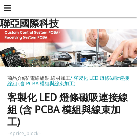
聯亞國際科技
商品介紹
電線組裝,線材加工
客製化 LED 燈條磁吸連接
線組 (含 PCBA 模組與線束加工)
客製化 LED 燈條磁吸連接線
組 (含 PCBA 模組與線束加
工)
=sprice_block=