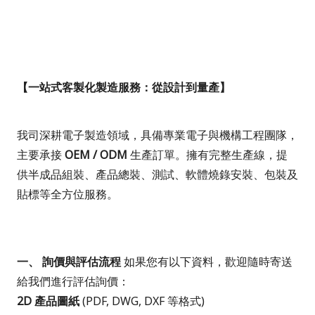
【一站式客製化製造服務：從設計到量產】
我司深耕電子製造領域，具備專業電子與機構工程團隊，
主要承接
OEM / ODM
生產訂單。擁有完整生產線，提
供半成品組裝、產品總裝、測試、軟體燒錄安裝、包裝及
貼標等全方位服務。
一、 詢價與評估流程
如果您有以下資料，歡迎隨時寄送
給我們進行評估詢價：
2D
產品圖紙
(PDF, DWG, DXF
等格式
)