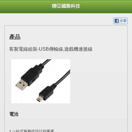
聯亞國際科技
產品
客製電線組裝-USB傳輸線,遊戲機連接線
電洽
1.
一站式服務從設計到量產