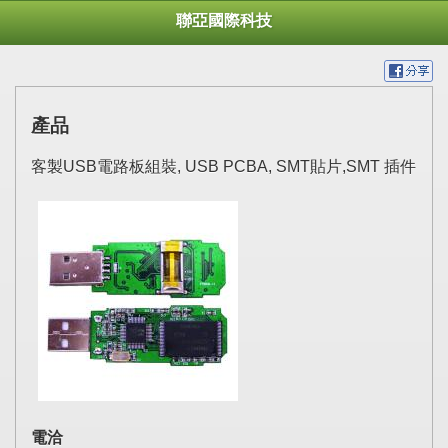
聯亞國際科技
產品
客製USB電路板組裝, USB PCBA, SMT貼片,SMT 插件
電洽