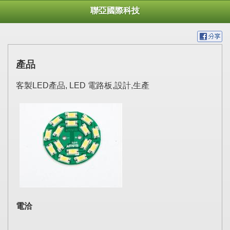
聯亞國際科技
產品
客製LED產品, LED 電路板,設計,生產
電洽