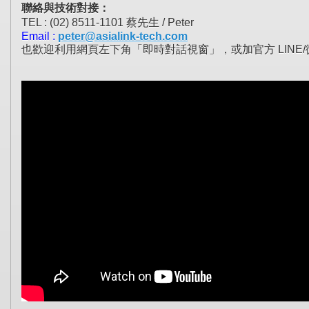
聯絡與技術對接：
TEL : (02) 8511-1101
蔡先生
/ Peter
Email :
peter@asialink-tech.com
也歡迎利用網頁左下角「即時對話視窗」，或加官方
LINE/