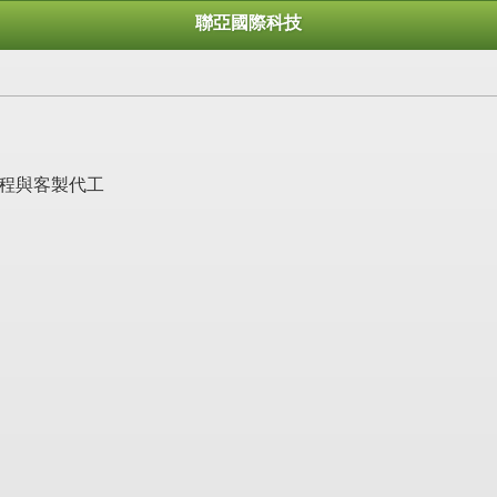
聯亞國際科技
工程與客製代工