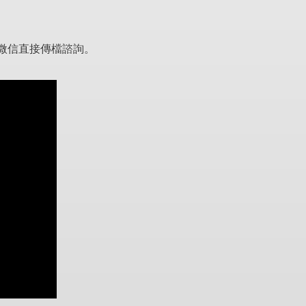
微信直接傳檔諮詢。