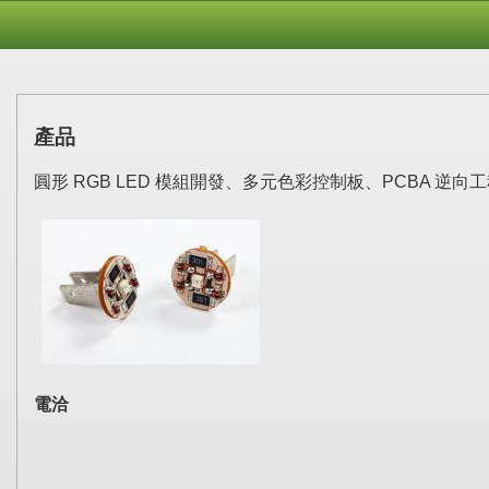
產品
圓形 RGB LED 模組開發、多元色彩控制板、PCBA 逆向
電洽