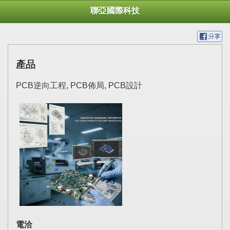
聯亞國際科技
產品
PCB逆向工程, PCB佈局, PCB設計
電洽