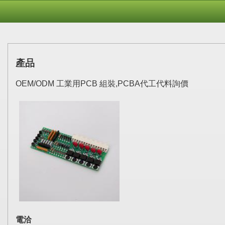
產品
OEM/ODM 工業用PCB 組裝,PCBA代工代料詢價
電洽