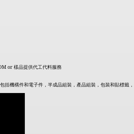
OM or
樣品提供代工代料服務
包括機構件和電子件，半成品組裝，產品組裝，包裝和貼標籤，