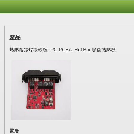
產品
熱壓熔錫焊接軟板FPC PCBA, Hot Bar 脈衝熱壓機
電洽