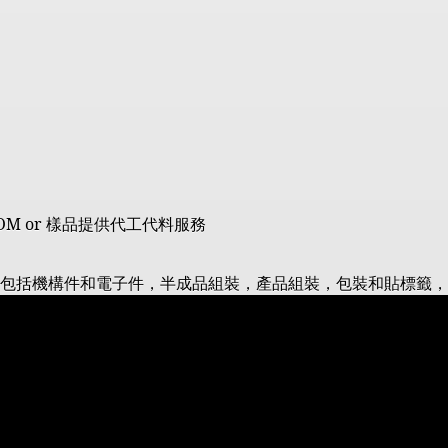
OM or
樣品提供代工代料服務
包括機構件和電子件，半成品組裝，產品組裝，包裝和貼標籤，