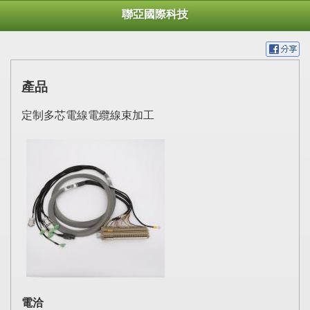
聯亞國際科技
產品
定制多芯電線電纜線束加工
電洽