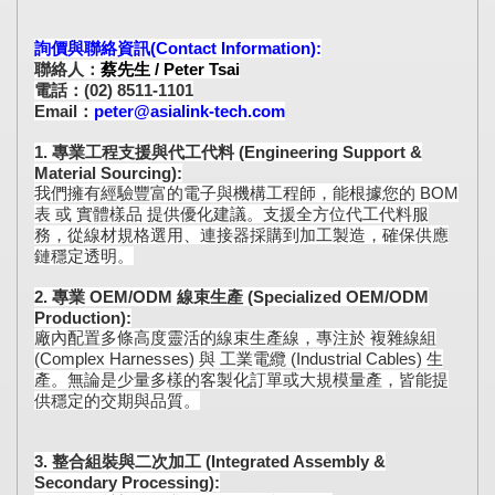
詢價與聯絡資訊(Contact Information):
聯絡人：
蔡先生 / Peter Tsai
電話：(02) 8511-1101
Email：
peter@asialink-tech.com
1. 專業工程支援與代工代料 (Engineering Support &
Material Sourcing):
我們擁有經驗豐富的電子與機構工程師，能根據您的 BOM
表 或 實體樣品 提供優化建議。支援全方位代工代料服
務，從線材規格選用、連接器採購到加工製造，確保供應
鏈穩定透明。
2. 專業 OEM/ODM 線束生產 (Specialized OEM/ODM
Production):
廠內配置多條高度靈活的線束生產線，專注於 複雜線組
(Complex Harnesses) 與 工業電纜 (Industrial Cables) 生
產。無論是少量多樣的客製化訂單或大規模量產，皆能提
供穩定的交期與品質。
3. 整合組裝與二次加工 (Integrated Assembly &
Secondary Processing):