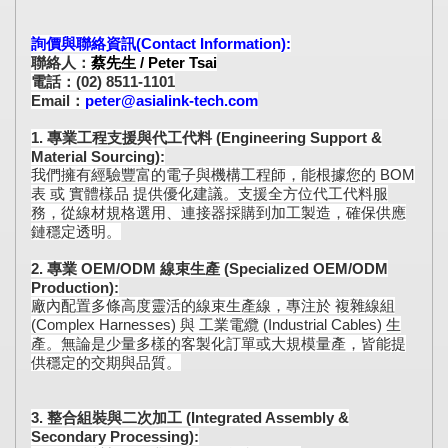
詢價與聯絡資訊(Contact Information):
聯絡人：
蔡先生 / Peter Tsai
電話：(02) 8511-1101
Email：
peter@asialink-tech.com
1. 專業工程支援與代工代料 (Engineering Support &
Material Sourcing):
我們擁有經驗豐富的電子與機構工程師，能根據您的 BOM
表 或 實體樣品 提供優化建議。支援全方位代工代料服
務，從線材規格選用、連接器採購到加工製造，確保供應
鏈穩定透明。
2. 專業 OEM/ODM 線束生產 (Specialized OEM/ODM
Production):
廠內配置多條高度靈活的線束生產線，專注於 複雜線組
(Complex Harnesses) 與 工業電纜 (Industrial Cables) 生
產。無論是少量多樣的客製化訂單或大規模量產，皆能提
供穩定的交期與品質。
3. 整合組裝與二次加工 (Integrated Assembly &
Secondary Processing):