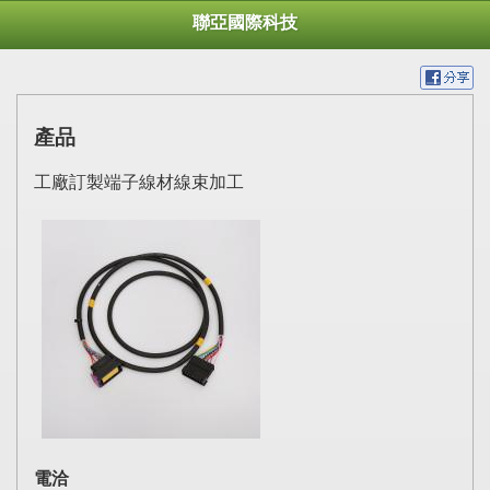
聯亞國際科技
產品
工廠訂製端子線材線束加工
電洽