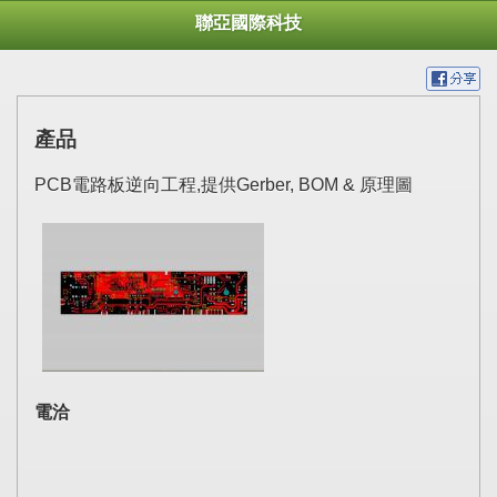
聯亞國際科技
產品
PCB電路板逆向工程,提供Gerber, BOM & 原理圖
電洽