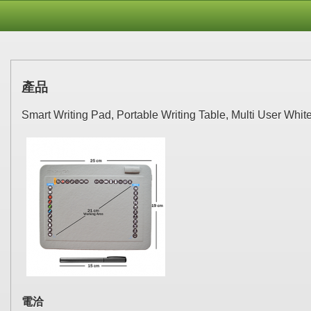
產品
Smart Writing Pad, Portable Writing Table, Multi User Whit
電洽