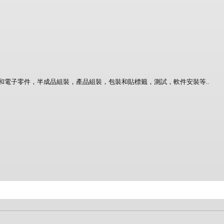
和電子零件，半成品組裝，產品組裝，包裝和貼標籤，測試，軟件安裝等
..