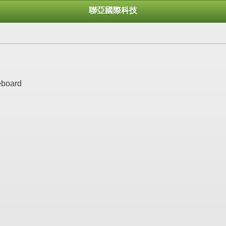
聯亞國際科技
eboard