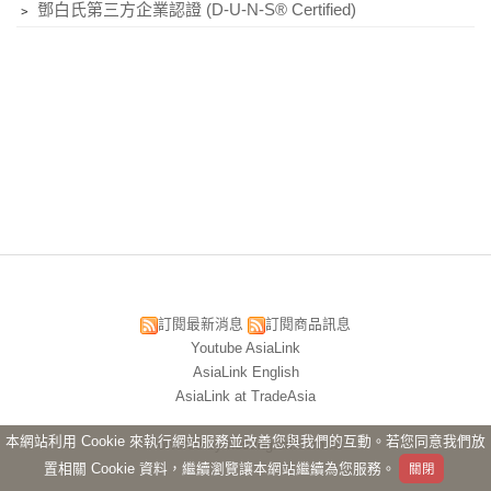
﹥
鄧白氏第三方企業認證 (D-U-N-S® Certified)
訂閱最新消息
訂閱商品訊息
Youtube AsiaLink
AsiaLink English
AsiaLink at TradeAsia
本網站利用 Cookie 來執行網站服務並改善您與我們的互動。若您同意我們放
Powered by hosting.url.com.tw
置相關 Cookie 資料，繼續瀏覽讓本網站繼續為您服務。