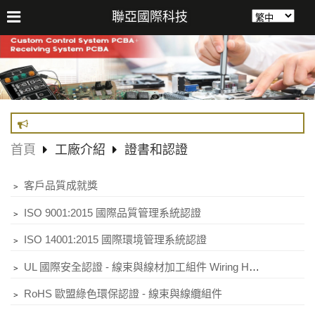
聯亞國際科技
首頁
工廠介紹
證書和認證
﹥
客戶品質成就獎
﹥
ISO 9001:2015 國際品質管理系統認證
﹥
ISO 14001:2015 國際環境管理系統認證
﹥
UL 國際安全認證 - 線束與線材加工組件 Wiring Harnesses (Component)
﹥
RoHS 歐盟綠色環保認證 - 線束與線纜組件