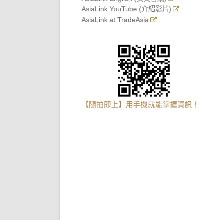
AsiaLink YouTube (介紹影片)
AsiaLink at TradeAsia
【隨拍即上】用手機就能掌握資訊！