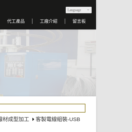
Language
代工產品
工廠介紹
留言板
 線材成型加工
客製電線組裝-USB