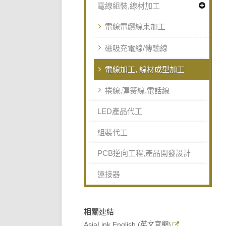
電線組裝,線材加工
電線電纜線束加工
磁吸充電線/傳輸線
電線加工, 線材成型加工
捲線,彈簧線,電話線
LED產品代工
組裝代工
PCB逆向工程,產品開發設計
連接器
相關連結
AsiaLink English (英文官網)