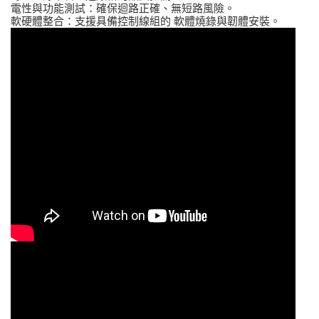
電性與功能測試：確保迴路正確、無短路風險。
軟硬體整合：支援具備控制線組的 軟體燒錄與韌體安裝。