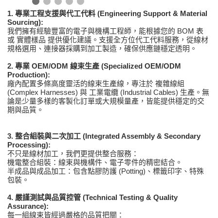
1. 專業工程支援與代工代料 (Engineering Support & Material
Sourcing):
我們擁有經驗豐富的電子與機構工程師，能根據您的 BOM 表
或 實體樣品 提供優化建議。支援全方位代工代料服務，從線材
規格選用、連接器採購到加工製造，確保供應鏈穩定透明。
2. 專業 OEM/ODM 線束生產 (Specialized OEM/ODM
Production):
廠內配置多條高度靈活的線束生產線，專注於 複雜線組
(Complex Harnesses) 與 工業電纜 (Industrial Cables) 生產。無
論是少量多樣的客製化訂單或大規模量產，皆能提供穩定的交
期與品質。
3. 整合組裝與二次加工 (Integrated Assembly & Secondary
Processing):
不只是線材加工，我們更提供整合服務：
機電整合組裝：線束與機構件、電子零件的精密結合。
半成品與成品加工：包含點膠防護 (Potting)、標籤印字、特殊
包裝。
4. 嚴謹測試與品質控管 (Technical Testing & Quality
Assurance):
每一組線束皆經過嚴格的品質把關：