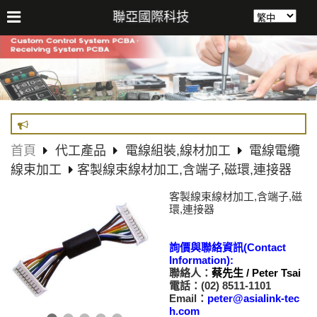
聯亞國際科技
首頁
代工產品
電線組裝,線材加工
電線電纜
線束加工
客製線束線材加工,含端子,磁環,連接器
客製線束線材加工,含端子,磁
環,連接器
詢價與聯絡資訊(Contact
Information):
聯絡人：
蔡先生 / Peter Tsai
電話：(02) 8511-1101
Email：
peter@asialink-tec
h.com