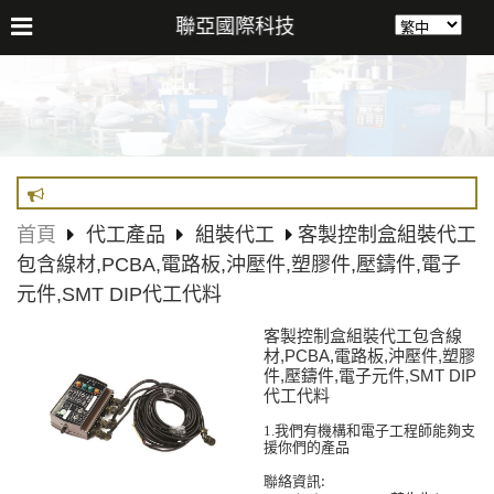
聯亞國際科技
首頁
代工產品
組裝代工
客製控制盒組裝代工
包含線材,PCBA,電路板,沖壓件,塑膠件,壓鑄件,電子
元件,SMT DIP代工代料
客製控制盒組裝代工包含線
材,PCBA,電路板,沖壓件,塑膠
件,壓鑄件,電子元件,SMT DIP
代工代料
我們有機構和電子工程師能夠支
1.
援你們的產品
聯絡資訊
: