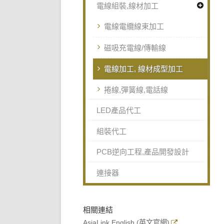
電線組裝,線材加工
電線電纜線束加工
磁吸充電線/傳輸線
電線加工, 線材成型加工
捲線,彈簧線,電話線
LED產品代工
組裝代工
PCB逆向工程,產品開發設計
連接器
相關連結
AsiaLink English (英文官網)