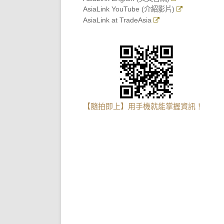
AsiaLink YouTube (介紹影片)
AsiaLink at TradeAsia
【隨拍即上】用手機就能掌握資訊！