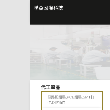
聯亞國際科技
代工產品
電路板組裝,PCB組裝,SMT打
件,DIP插件