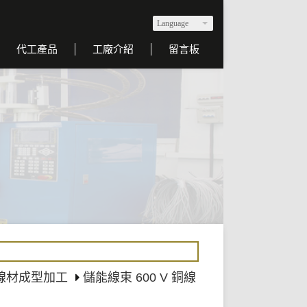
Language
代工產品
工廠介紹
留言板
 線材成型加工
儲能線束 600 V 銅線