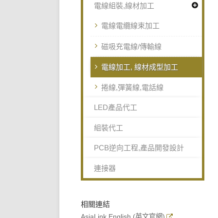
電線組裝,線材加工
電線電纜線束加工
磁吸充電線/傳輸線
電線加工, 線材成型加工
捲線,彈簧線,電話線
LED產品代工
組裝代工
PCB逆向工程,產品開發設計
連接器
相關連結
AsiaLink English (英文官網)