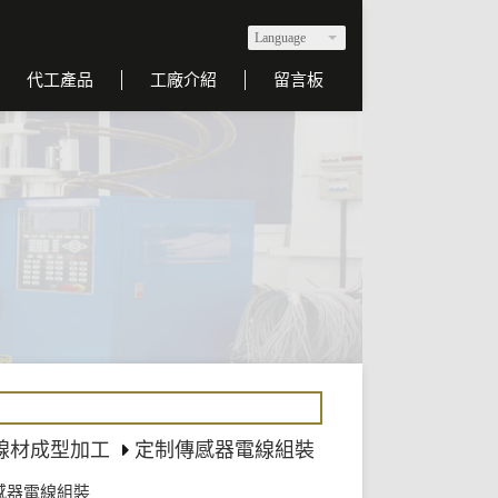
Language
代工產品
工廠介紹
留言板
 線材成型加工
定制傳感器電線組裝
感器電線組裝