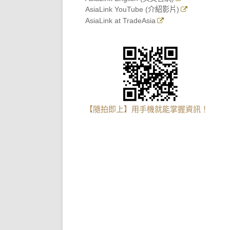
AsiaLink YouTube (介紹影片)
AsiaLink at TradeAsia
【隨拍即上】用手機就能掌握資訊！