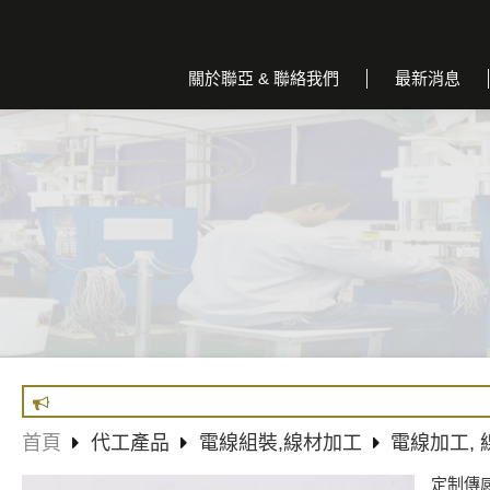
關於聯亞 & 聯絡我們
最新消息
首頁
代工產品
電線組裝,線材加工
電線加工,
定制傳