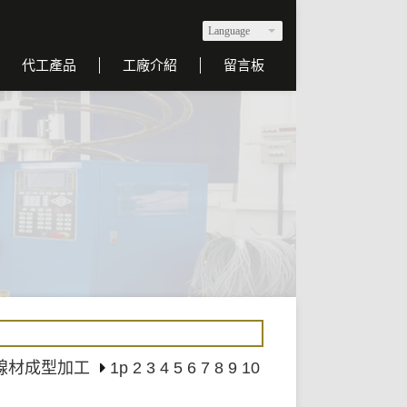
Language
代工產品
工廠介紹
留言板
 線材成型加工
1p 2 3 4 5 6 7 8 9 10