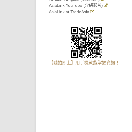
AsiaLink YouTube (介紹影片)
AsiaLink at TradeAsia
【隨拍即上】用手機就能掌握資訊！