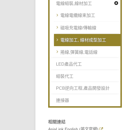
電線組裝,線材加工
電線電纜線束加工
磁吸充電線/傳輸線
電線加工, 線材成型加工
捲線,彈簧線,電話線
LED產品代工
組裝代工
PCB逆向工程,產品開發設計
連接器
相關連結
AsiaLink English (英文官網)