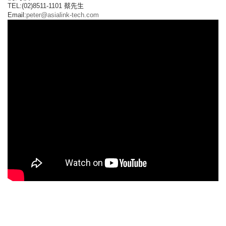
TEL:(02)8511-1101 蔡先生
Email:
peter@asialink-tech.com