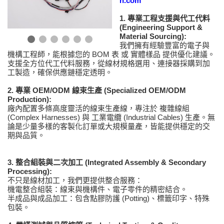
h.com
1. 專業工程支援與代工代料
(Engineering Support &
Material Sourcing):
我們擁有經驗豐富的電子與
機構工程師，能根據您的 BOM 表 或 實體樣品 提供優化建議。
支援全方位代工代料服務，從線材規格選用、連接器採購到加
工製造，確保供應鏈穩定透明。
2. 專業 OEM/ODM 線束生產 (Specialized OEM/ODM
Production):
廠內配置多條高度靈活的線束生產線，專注於 複雜線組
(Complex Harnesses) 與 工業電纜 (Industrial Cables) 生產。無
論是少量多樣的客製化訂單或大規模量產，皆能提供穩定的交
期與品質。
3. 整合組裝與二次加工 (Integrated Assembly & Secondary
Processing):
不只是線材加工，我們更提供整合服務：
機電整合組裝：線束與機構件、電子零件的精密結合。
半成品與成品加工：包含點膠防護 (Potting)、標籤印字、特殊
包裝。