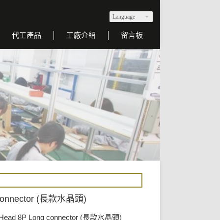
Language
代工產品
工廠介紹
留言板
g connector (長款水晶頭)
l Head 8P Long connector (長款水晶頭)