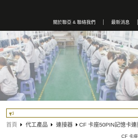
關於聯亞 & 聯絡我們
最新消息
首頁
代工產品
連接器
CF 卡座50PIN記憶卡
CF 卡