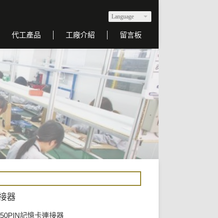
Language
代工產品
工廠介紹
留言板
連接器
座50PIN記憶卡連接器