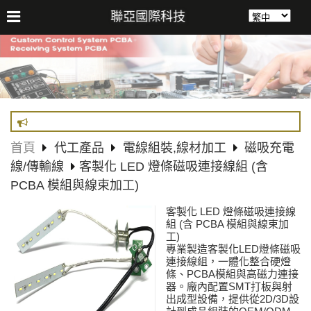
聯亞國際科技
首頁
代工產品
電線組裝,線材加工
磁吸充電
線/傳輸線
客製化 LED 燈條磁吸連接線組 (含
PCBA 模組與線束加工)
客製化 LED 燈條磁吸連接線
組 (含 PCBA 模組與線束加
工)
專業製造客製化LED燈條磁吸
連接線組，一體化整合硬燈
條、PCBA模組與高磁力連接
器。廠內配置SMT打板與射
出成型設備，提供從2D/3D設