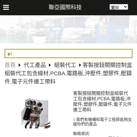
聯亞國際科技
首頁
代工產品
組裝代工
客製按鈕開關控制盒
組裝代工包含線材,PCBA,電路板,沖壓件,塑膠件,壓鑄
件,電子元件連工帶料
客製按鈕開關控制盒組裝代
工包含線材,PCBA,電路板,沖
壓件,塑膠件,壓鑄件,電子元件
連工帶料
我們有機構和電子工程師能夠支
1.
援你們的產品
聯絡資訊
: